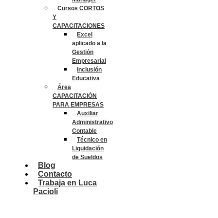
Cursos CORTOS
Y
CAPACITACIONES
Excel
aplicado a la
Gestión
Empresarial
Inclusión
Educativa
Área
CAPACITACIÓN
PARA EMPRESAS
Auxiliar
Administrativo
Contable
Técnico en
Liquidación
de Sueldos
Blog
Contacto
Trabaja en Luca
Pacioli