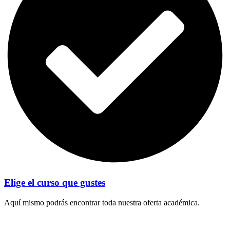
Elige el curso que gustes
Aquí mismo podrás encontrar toda nuestra oferta académica.